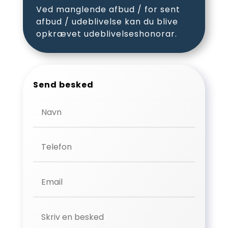
Ved manglende afbud / for sent
afbud / udeblivelse kan du blive
opkrævet udeblivelseshonorar.
Send besked