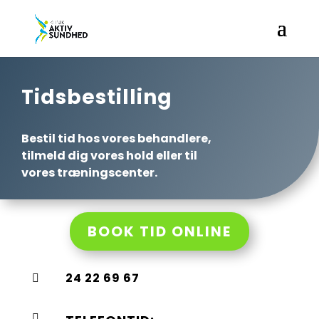
Tidsbestilling
Bestil tid hos vores behandlere,
tilmeld dig vores hold eller til
vores træningscenter.
BOOK TID ONLINE
24 22 69 67

