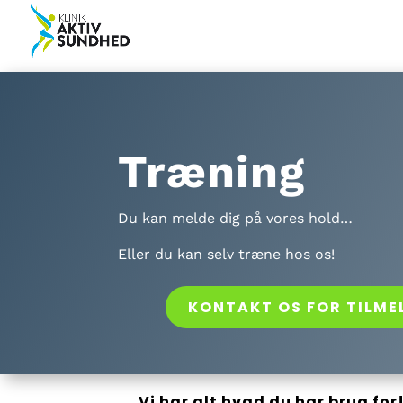
Træning
Du kan melde dig på vores hold…
Eller du kan selv træne hos os!
KONTAKT OS FOR TILME
Vi har alt hvad du har brug for