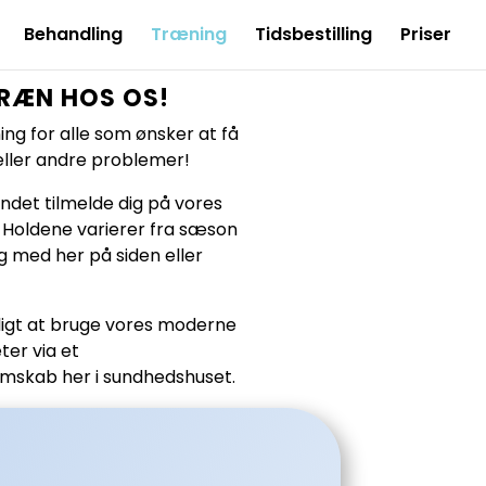
Behandling
Træning
Tidsbestilling
Priser
RÆN HOS OS!
ing for alle som ønsker at få
eller andre problemer!
ndet tilmelde dig på vores
d. Holdene varierer fra sæson
lg med her på siden eller
ligt at bruge vores moderne
ter via et
skab her i sundhedshuset.